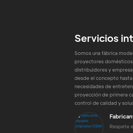
Servicios i
Somos una fábrica modern
proyectores domésticos
distribuidores y empresas
desde el concepto hast
necesidades de entreten
proyección de primera ca
control de calidad y soluc
Fabrican
Respete es