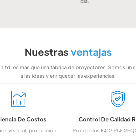
día.
Nuestras
ventajas
 Ltd. es más que una fábrica de proyectores. Somos un s
a las ideas y enriquecer las experiencias.
ciencia De Costos
Control De Calidad 
ión vertical, producción
Protocolos IQC/IPQC/F