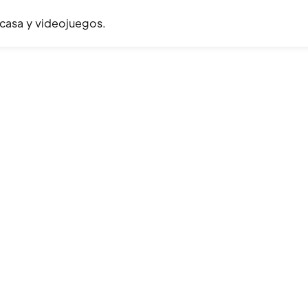
 casa y videojuegos.
ofesional de