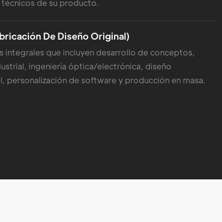
s técnicos de su producto.
ricación De Diseño Original)
s integrales que incluyen desarrollo de conceptos,
ustrial, ingeniería óptica/electrónica, diseño
al, personalización de software y producción en masa.