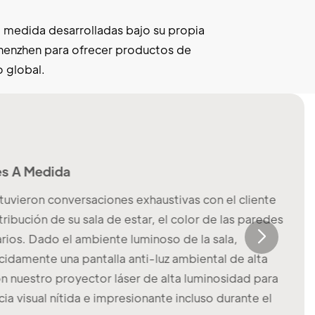
 medida desarrolladas bajo su propia
Shenzhen para ofrecer productos de
 global.
es A Medida
uvieron conversaciones exhaustivas con el cliente
ribución de su sala de estar, el color de las paredes
arios. Dado el ambiente luminoso de la sala,
amente una pantalla anti-luz ambiental de alta
 nuestro proyector láser de alta luminosidad para
ia visual nítida e impresionante incluso durante el