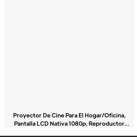
Proyector De Cine Para El Hogar/oficina,
Pantalla LCD Nativa 1080p, Reproductor
ANSI De 600 DB