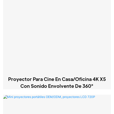
Proyector Para Cine En Casa/oficina 4K X5
Con Sonido Envolvente De 360°