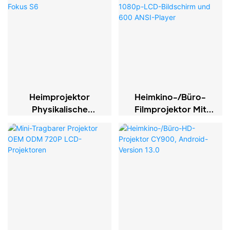
Projektor
Heimprojektor
Heimkino-/Büro-
Physikalische
Filmprojektor Mit
Auflösung 1080p
Nativem 1080p-LCD-
Elektrischer Fokus
Bildschirm Und 600
S6
ANSI-Player