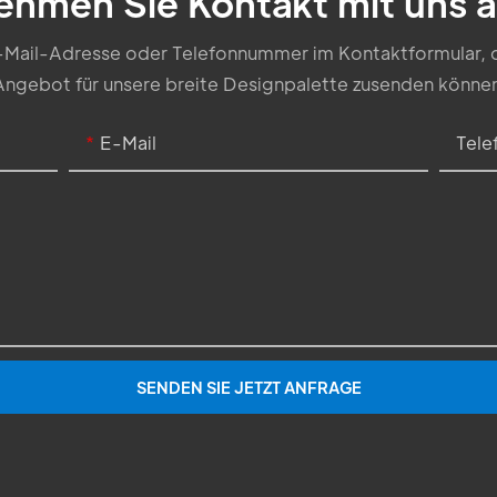
ehmen Sie Kontakt mit uns a
 E-Mail-Adresse oder Telefonnummer im Kontaktformular, d
Angebot für unsere breite Designpalette zusenden können
E-Mail
Tel
SENDEN SIE JETZT ANFRAGE