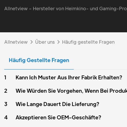
Allnetview – Hersteller von Heimkino- und Gaming-Pro
Allnetview
Über uns
Häufig gestellte Fragen
Häufig Gestellte Fragen
1
Kann Ich Muster Aus Ihrer Fabrik Erhalten?
2
Wie Würden Sie Vorgehen, Wenn Bei Produk
3
Wie Lange Dauert Die Lieferung?
4
Akzeptieren Sie OEM-Geschäfte?