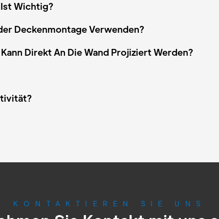
Ist Wichtig?
r Oder Deckenmontage Verwenden?
 Kann Direkt An Die Wand Projiziert Werden?
tivität?
KONTAKTIEREN SIE UNS