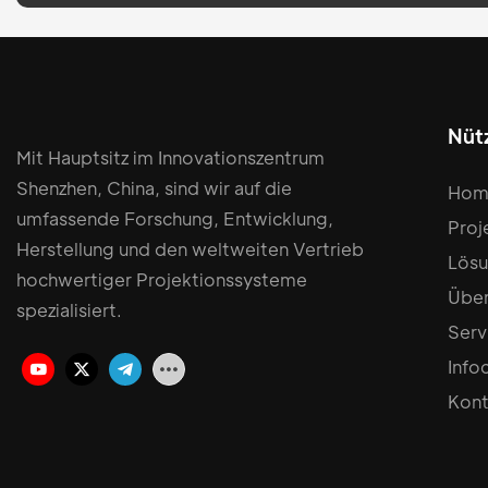
Nütz
Mit Hauptsitz im Innovationszentrum
Shenzhen, China, sind wir auf die
Hom
umfassende Forschung, Entwicklung,
Proj
Herstellung und den weltweiten Vertrieb
Lös
hochwertiger Projektionssysteme
Über
spezialisiert.
Serv
Info
Kont