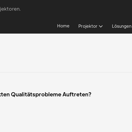
jektoren.
Home
Projektor
Lösungen
ten Qualitätsprobleme Auftreten?