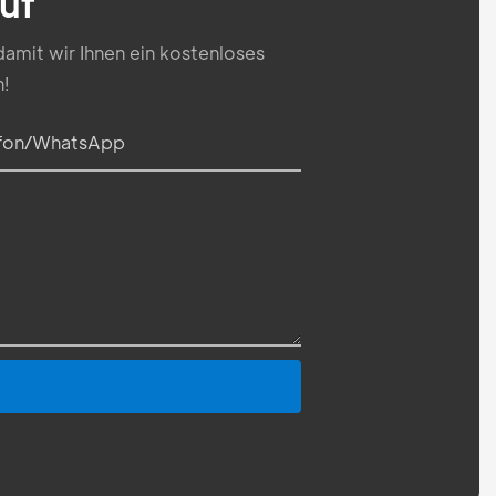
uf
amit wir Ihnen ein kostenloses
!
efon/WhatsApp