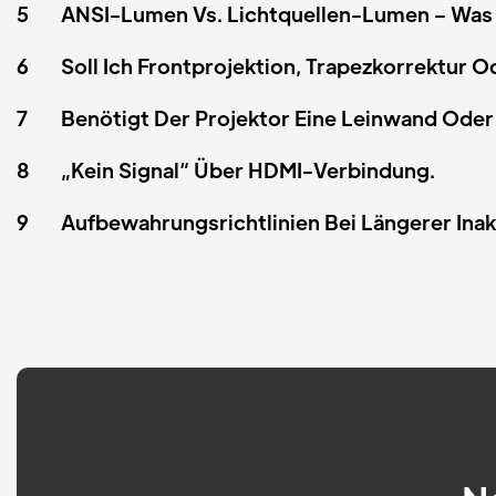
5
ANSI-Lumen Vs. Lichtquellen-Lumen – Was 
6
Soll Ich Frontprojektion, Trapezkorrektu
7
Benötigt Der Projektor Eine Leinwand Oder
8
„Kein Signal“ Über HDMI-Verbindung.
9
Aufbewahrungsrichtlinien Bei Längerer Inak