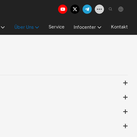
Service
Kontakt
Über Uns
Infocenter