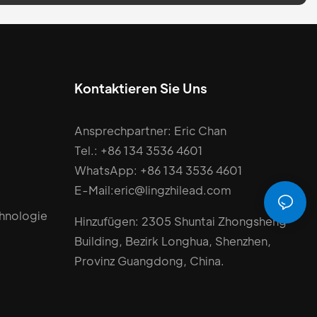
Kontaktieren Sie Uns
Ansprechpartner: Eric Chan
Tel.: +86 134 3536 4601
WhatsApp: +86 134 3536 4601
E-Mail:eric@lingzhilead.com
chnologie
Hinzufügen: 2305 Shuntai Zhongsheng
Building, Bezirk Longhua, Shenzhen,
Provinz Guangdong, China.