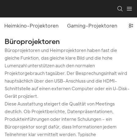
Heimkino-Projektoren
Gaming-Projektoren
Büro
Büroprojektoren
Büroprojektoren und Heimprojektoren haben fast die
gleiche Funktion, das gleiche klare Bild und die hohe
Lumenzahl unterstützen auch den normalen
Projektorgebrauch tagsüber. Der Besprechungsinhalt wird
hauptsächlich über den USB-Anschluss und die HDMI-
Schnittstelle auf einen externen Computer oder ein U-Disk-
Gerät projiziert.
Diese Ausstattung steigert die Qualität von Meetings
deutlich. Ob Projektberichte, Datenpräsentationen,
Produkteinführungen oder interne Schulungen – ein
Büroprojektor sorgt dafür, dass Informationen jedem
Teilnehmer klar vermittelt werden. Typische