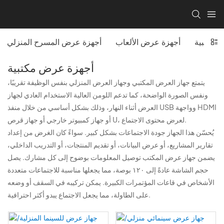
 مكتبية
أجهزة عرض الألعاب
أجهزة عرض المسرح المنزلي
أجهزة عرض مكتبية
يتمتع جهاز العرض المكتبي وجهاز العرض المنزلي بنفس الوظيفة تقريبًا،
ونفس الصورة الواضحة، كما تدعم اللومن العالية الاستخدام العادي لجهاز
العرض أثناء النهار، وذلك بشكل أساسي من خلال منفذ USB وواجهة HDMI
أو جهاز كمبيوتر خارجي أو جهاز قرص U، لعرض محتوى الاجتماع.
يُحسّن هذا الجهاز جودة الاجتماعات بشكل كبير. سواءً كان الغرض من إعداد
تقارير المشاريع، أو عرض البيانات، أو تقديم المنتجات، أو التدريب الداخلي،
يضمن جهاز عرض المكتب توصيل المعلومات بوضوح إلى كل مشارك. يصل
حجم الشاشة عادةً إلى ١٢٠ بوصة، مما يجعلها مناسبة للاجتماعات متعددة
الأشخاص في قاعات المؤتمرات الكبيرة. يمكن تركيبه في السقف أو وضعه
على الطاولة، مما يجعل الاجتماع يبدو أكثر احترافية.