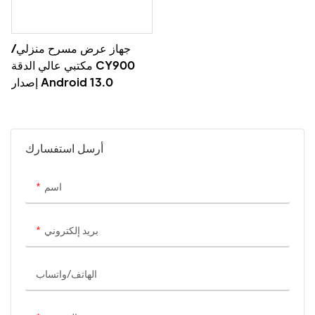
جهاز عرض مسرح منزلي/
مكتبي عالي الدقة CY900
إصدار Android 13.0
أرسل استفسارك
اسم
بريد إلكتروني
الهاتف/واتساب