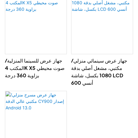
جهاز عرض سينمائي منزلي/
جهاز عرض للسينما المنزلية/
مكتبي، مشغل أصلي بدقة
المكتب 4K X5 صوت محيطي
1080 بكسل، شاشة LCD
بزاوية 360 درجة
600 أنسي