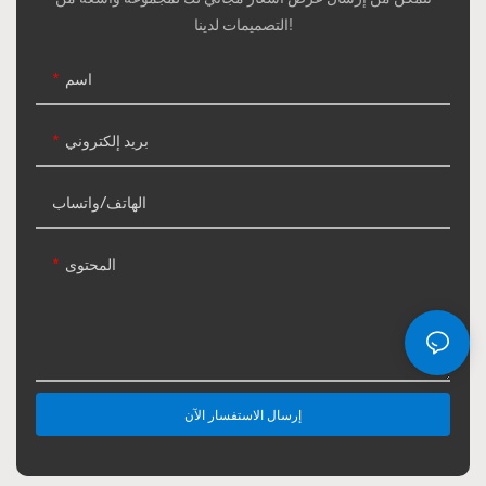
التصميمات لدينا!
اسم
بريد إلكتروني
الهاتف/واتساب
المحتوى
إرسال الاستفسار الآن