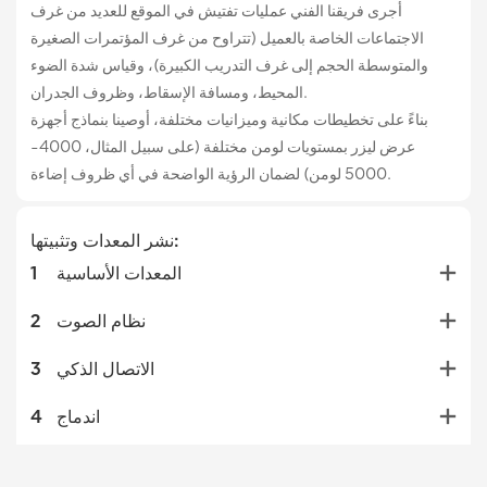
أجرى فريقنا الفني عمليات تفتيش في الموقع للعديد من غرف
الاجتماعات الخاصة بالعميل (تتراوح من غرف المؤتمرات الصغيرة
والمتوسطة الحجم إلى غرف التدريب الكبيرة)، وقياس شدة الضوء
المحيط، ومسافة الإسقاط، وظروف الجدران.
بناءً على تخطيطات مكانية وميزانيات مختلفة، أوصينا بنماذج أجهزة
عرض ليزر بمستويات لومن مختلفة (على سبيل المثال، 4000-
5000 لومن) لضمان الرؤية الواضحة في أي ظروف إضاءة.
نشر المعدات وتثبيتها:
المعدات الأساسية
1
نظام الصوت
2
الاتصال الذكي
3
اندماج
4