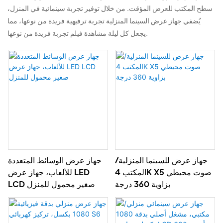
سطح المكتب للعرض المؤقت. من خلال توفير تجربة سينمائية في المنزل،
يُضفي جهاز عرض السينما المنزلية تجربة ترفيهية فريدة من نوعها، مما
يجعل كل ليلة مشاهدة فيلم تجربة فريدة من نوعها.
جهاز عرض للسينما المنزلية/
جهاز عرض الوسائط المتعددة
المكتب 4K X5 صوت محيطي
للألعاب، جهاز عرض LED
بزاوية 360 درجة
LCD صغير محمول للمنزل