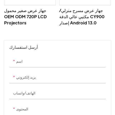
جهاز عرض مسرح منزلي/
جهاز عرض صغير محمول
مكتبي عالي الدقة CY900
OEM ODM 720P LCD
إصدار Android 13.0
Projectors
أرسل استفسارك
اسم
بريد إلكتروني
الهاتف/واتساب
المحتوى