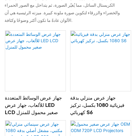
الكريستال السائل، مما يُغيّر الصورة، ثم يتداخل مع الصور الحمراء
والخضراء والزرقاء لتكوين صورة ملونة كبيرة. ميزته الرئيسية هي أن
الألوان عادةً ما تكون أكثر وضوحًا وكثافة.
جهاز عرض منزلي بدقة
جهاز عرض الوسائط المتعددة
فيزيائية 1080 بكسل، تركيز
للألعاب، جهاز عرض LED
كهربائي S6
LCD صغير محمول للمنزل