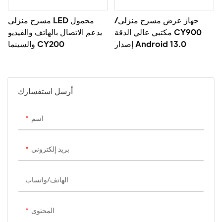
جهاز عرض مسرح منزلي/
مسرح منزلي LED محمول
مكتبي عالي الدقة CY900
يدعم الاتصال بالهاتف والفيديو
إصدار Android 13.0
والسينما CY200
أرسل استفسارك
اسم
بريد إلكتروني
الهاتف/واتساب
المحتوى