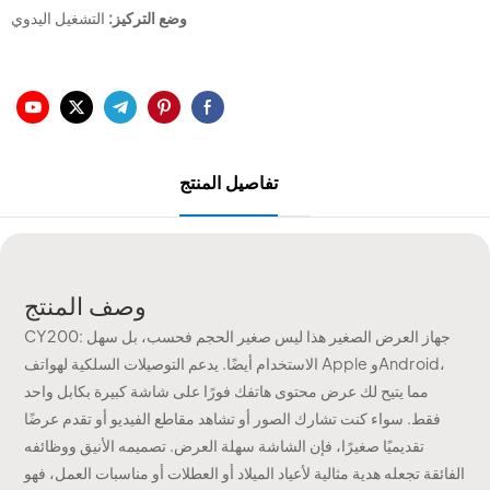
وضع التركيز:
التشغيل اليدوي
تفاصيل المنتج
وصف المنتج
CY200: جهاز العرض الصغير هذا ليس صغير الحجم فحسب، بل سهل
الاستخدام أيضًا. يدعم التوصيلات السلكية لهواتف Apple وAndroid،
مما يتيح لك عرض محتوى هاتفك فورًا على شاشة كبيرة بكابل واحد
فقط. سواء كنت تشارك الصور أو تشاهد مقاطع الفيديو أو تقدم عرضًا
تقديميًا صغيرًا، فإن الشاشة سهلة العرض. تصميمه الأنيق ووظائفه
الفائقة تجعله هدية مثالية لأعياد الميلاد أو العطلات أو مناسبات العمل، فهو