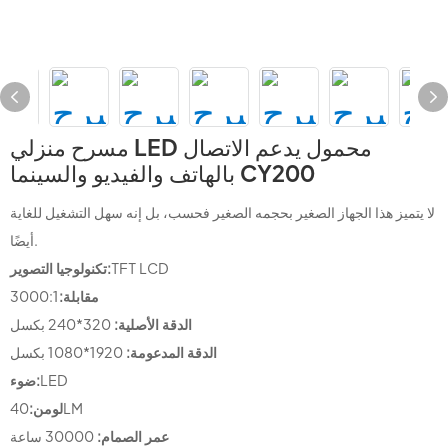
مسرح منزلي LED محمول يدعم الاتصال
بالهاتف والفيديو والسينما CY200
لا يتميز هذا الجهاز الصغير بحجمه الصغير فحسب، بل إنه سهل التشغيل للغاية
أيضًا.
TFT LCD
تكنولوجيا التصوير:
مقابلة:
3000:1
الدقة الأصلية:
320*240 بكسل
الدقة المدعومة:
1920*1080 بكسل
LED
ضوء:
40LM
لومن:
عمر الصمام:
30000 ساعة