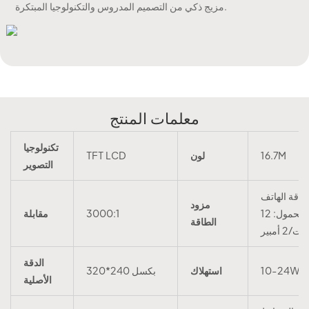
مزيج ذكي من التصميم المدروس والتكنولوجيا المبتكرة.
معلمات المنتج
تكنولوجيا
16.7M
لون
TFT LCD
التصوير
طاقة الهاتف
مزود
المحمول: 12
3000:1
مقابلة
الطاقة
ت/2 أمبير
الدقة
10-24W
استهلاك
320*240 بكسل
الأصلية