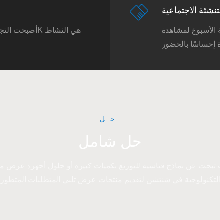
تنشئة الاجتماعية
 الأسبوع لمشاهدة
ة إحساسًا بالحضور
حل
حل شامل
حث عن نماذج قياسية للتوزيع بكميات كبيرة أو حلول أجهزة عرض مخصصة تم تطويرها تحت ع