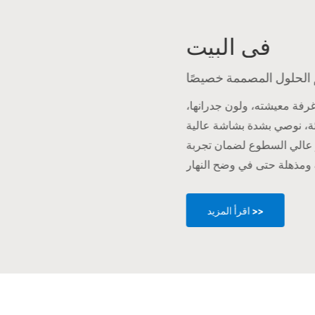
في البيت
فة معيشته، ولون جدرانها،
يئة، نوصي بشدة بشاشة عالية
 عالي السطوع لضمان تجربة
اقرأ المزيد >>