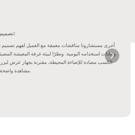
تصميم الحلول المصممة خصيصًا:
أجرى مستشارونا مناقشات معمقة مع العميل لفهم تصميم غر
وعادات استخدامه اليومية. ونظرًا لبيئة غرفة المعيشة المض
الكسب مضادة للإضاءة المحيطة، مقترنة بجهاز عرض ليزر
مشاهدة واضحة ومذهلة حتى في وضح النهار.