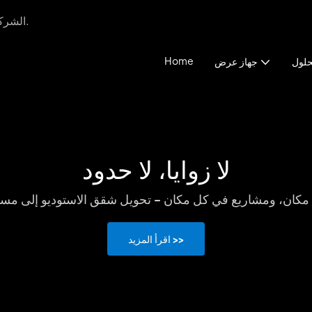
Allnetview - الشركة المصنعة لأجهزة العرض المسرح المنزلي والألعاب.
Home
حلول
جهاز عرض
لا زوايا، لا حدود
مكان، ومشاريع في كل مكان - تحويل شقق الاستوديو إلى مس
اقرأ المزيد >>