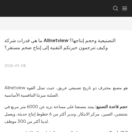
ما هي قدرات شركة Allnetview التصنيعية وحجم إنتاجها؟ 
وكيف تترجمون خبرتكم التقنية إلى إنتاج ضخم مستقر؟
2026-01-08
Allnetview هو مصنع محترف ذو تاريخ تصنيعي عريق، حيث تمثل القوة
الصلبة ميزتنا التنافسية الأساسية.
حجم قاعدة التصنيع:
يمتد مصنعنا على مساحة تزيد عن 6000 متر مربع في
شنتشن، الصين، مركز الابتكار. وندير أكثر من 6 خطوط إنتاج حديثة، ويعمل
لدينا أكثر من 300 موظف.