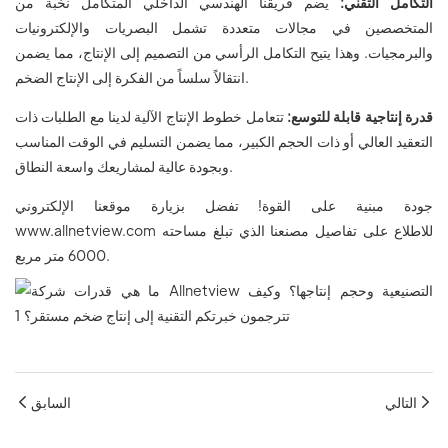
التكامل التقني:
يضم فريقنا الهندسي الداخلي المتكامل نخبة من
المتخصصين في مجالات متعددة تشمل البصريات والإلكترونيات
والبرمجيات. وهذا يتيح التكامل الرأسي من التصميم إلى الإنتاج، مما يضمن
انتقالاً سلساً من الفكرة إلى الإنتاج الضخم.
قدرة إنتاجية قابلة للتوسع:
تتعامل خطوط الإنتاج الآلية لدينا مع الطلبات ذات
التعقيد العالي أو ذات الحجم الكبير، مما يضمن التسليم في الوقت المناسب
وبجودة عالية لمشاريعك واسعة النطاق.
جودة مبنية على القوة! تفضل بزيارة موقعنا الإلكتروني
www.allnetview.com للاطلاع على تفاصيل مصنعنا الذي تبلغ مساحته
6000 متر مربع.
التالي
السابق