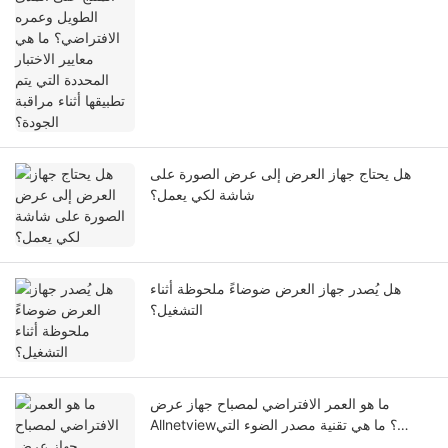
مراقبة الجودة؟
هل يحتاج جهاز العرض إلى عرض الصورة على
شاشة لكي يعمل؟
هل يُصدر جهاز العرض ضوضاءً ملحوظة أثناء
التشغيل؟
ما هو العمر الافتراضي لمصباح جهاز عرض
Allnetview؟ ما هي تقنية مصدر الضوء التي
تضمن استدامته؟