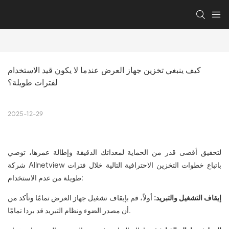
كيف ينبغي تخزين جهاز العرض عندما لا يكون قيد الاستخدام 
لفترات طويلة؟
2025-12-29
لتحقيق أقصى قدر من الحماية لمعداتك الدقيقة وإطالة عمرها، توصي
شركة Allnetview باتباع خطوات التخزين الاحترافية التالية خلال فترات
طويلة من عدم الاستخدام:
إيقاف التشغيل والتبريد:
أولاً، قم بإيقاف تشغيل جهاز العرض تمامًا وتأكد من
أن مصدر الضوء ونظام التبريد قد بردا تمامًا.