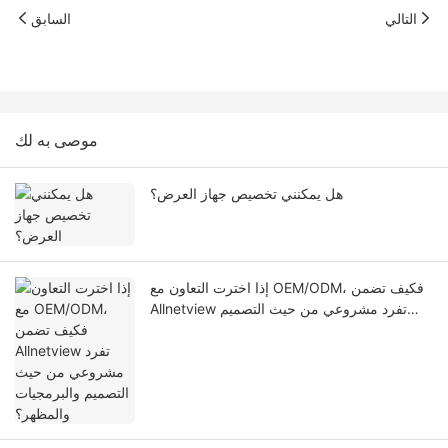
التالي
السابق
موصى به لك
هل يمكنني تخصيص جهاز العرض؟
إذا اخترت التعاون مع OEM/ODM، فكيف تضمن
Allnetview تفرد مشروعي من حيث التصميم
والبرمجيات والمظهر؟