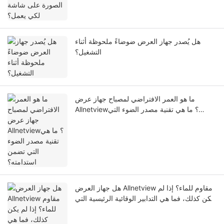
هل يُصدر جهاز العرض ضوضاءً ملحوظة أثناء
التشغيل؟
ما هو العمر الافتراضي لمصباح جهاز عرض
Allnetview؟ ما هي تقنية مصدر الضوء التي
تضمن استدامته؟
هل جهاز العرض Allnetview مقاوم للماء؟ إذا لم
يكن كذلك، فما هي التدابير الوقائية الرئيسية التي
يجب على المستخدمين اتخاذها أثناء التشغيل؟