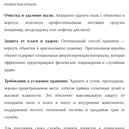
полностью остыли.
Очистка и удаление пыли:
Аккуратно удалите пыль с объектива и
корпуса, используя профессиональные чистящие средства
(например, воздуходувку или салфетку для линз).
Защита от влаги и ударов:
Оптимальный способ хранения —
вернуть объектив в оригинальную упаковку. Оригинальная коробка
обычно содержит специальные амортизирующие материалы, которые
эффективно предотвращают физические повреждения и случайные
удары.
Требования к условиям хранения:
Хранить в сухом, прохладном,
хорошо проветриваемом месте, избегая прямых солнечных лучей и
высокой влажности. Это обеспечит максимальную защиту от
попадания пыли и влаги в линзу и внутренние компоненты,
поддерживая чистоту оптической системы и продлевая срок ее
службы.
Для продления срока службы храните проектор в правильных