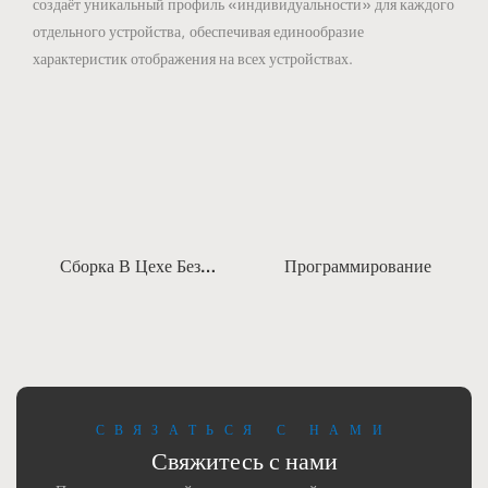
создаёт уникальный профиль «индивидуальности» для каждого
отдельного устройства, обеспечивая единообразие
характеристик отображения на всех устройствах.
Сборка В Цехе Без
Программирование
Пыли
СВЯЗАТЬСЯ С НАМИ
Свяжитесь с нами