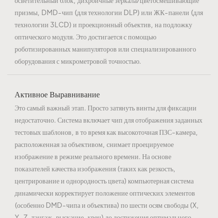
призмы, DMD-чип (для технологии DLP) или ЖК-панели (для
технологии 3LCD) и проекционный объектив, на подложку
оптического модуля. Это достигается с помощью
роботизированных манипуляторов или специализированного
оборудования с микрометровой точностью.
Активное Выравнивание
Это самый важный этап. Просто затянуть винты для фиксации
недостаточно. Система включает чип для отображения заданных
тестовых шаблонов, в то время как высокоточная ПЗС-камера,
расположенная за объективом, снимает проецируемое
изображение в режиме реального времени. На основе
показателей качества изображения (таких как резкость,
центрирование и однородность цвета) компьютерная система
динамически корректирует положение оптических элементов
(особенно DMD-чипа и объектива) по шести осям свободы (X,
Y, Z, тангаж, рыскание, крен) до достижения оптимального