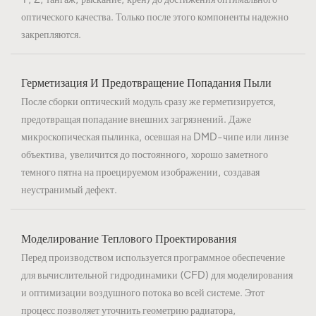
оптического качества. Только после этого компоненты надежно
закрепляются.
Герметизация И Предотвращение Попадания Пыли
После сборки оптический модуль сразу же герметизируется,
предотвращая попадание внешних загрязнений. Даже
микроскопическая пылинка, осевшая на DMD-чипе или линзе
объектива, увеличится до постоянного, хорошо заметного
темного пятна на проецируемом изображении, создавая
неустранимый дефект.
Моделирование Теплового Проектирования
Перед производством используется программное обеспечение
для вычислительной гидродинамики (CFD) для моделирования
и оптимизации воздушного потока во всей системе. Этот
процесс позволяет уточнить геометрию радиатора,