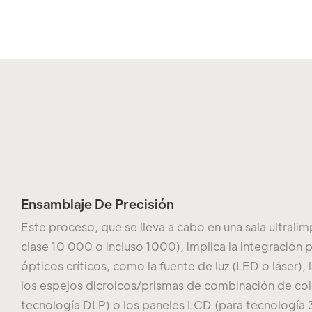
Ensamblaje De Precisión
Este proceso, que se lleva a cabo en una sala ultral
clase 10 000 o incluso 1000), implica la integració
ópticos críticos, como la fuente de luz (LED o láser), 
los espejos dicroicos/prismas de combinación de col
tecnología DLP) o los paneles LCD (para tecnología 3