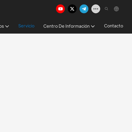
Servicio
Contacto
os
Centro De Información