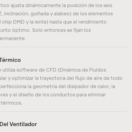
tico ajusta dinámicamente la posición de los seis
Z, inclinación, guiñada y alabeo) de los elementos
 chip DMD y la lente) hasta que el rendimiento
punto óptimo. Solo entonces se fijan los
ermanente.
 Térmico
se utiliza software de CFD (Dinámica de Fluidos
r y optimizar la trayectoria del flujo de aire de todo
perfecciona la geometría del disipador de calor, la
ores y el diseño de los conductos para eliminar
 térmicos.
Del Ventilador