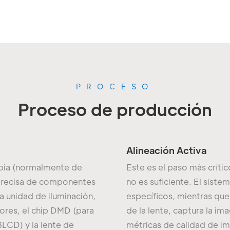
PROCESO
Proceso de producción
Alineación Activa
impia (normalmente de
Este es el paso más crític
n precisa de componentes
no es suficiente. El sist
la unidad de iluminación,
específicos, mientras que
ores, el chip DMD (para
de la lente, captura la i
LCD) y la lente de
métricas de calidad de i