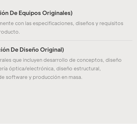
ión De Equipos Originales)
ente con las especificaciones, diseños y requisitos
producto.
ión De Diseño Original)
rales que incluyen desarrollo de conceptos, diseño
iería óptica/electrónica, diseño estructural,
de software y producción en masa.