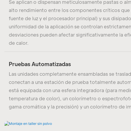
Se aplican o dispensan meticulosamente pastas o alm
alto rendimiento entre los componentes críticos que ge
fuente de luz y el procesador principal) y sus disipador
uniformidad de la aplicación se controlan estrictamen
desviaciones pueden afectar significativamente la efic
de calor.
Pruebas Automatizadas
Las unidades completamente ensambladas se traslada
conectan a una estación de prueba totalmente autom
está equipada con una esfera integradora (para medir 
temperatura de color), un colorímetro o espectrofot
gama cromática y la precisión) y un colorímetro de i