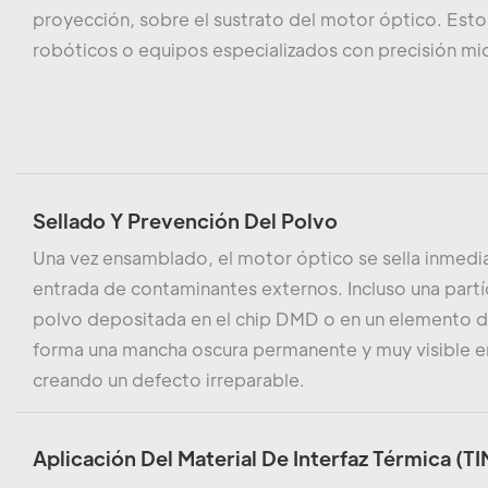
proyección, sobre el sustrato del motor óptico. Est
robóticos o equipos especializados con precisión mi
Sellado Y Prevención Del Polvo
Una vez ensamblado, el motor óptico se sella inmedia
entrada de contaminantes externos. Incluso una part
polvo depositada en el chip DMD o en un elemento de
forma una mancha oscura permanente y muy visible e
creando un defecto irreparable.
Aplicación Del Material De Interfaz Térmica (TI