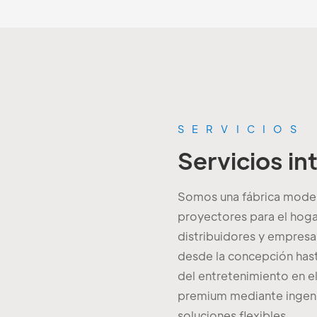
SERVICIOS
Servicios i
Somos una fábrica modern
proyectores para el hog
distribuidores y empresas
desde la concepción has
del entretenimiento en e
premium mediante ingenie
soluciones flexibles.