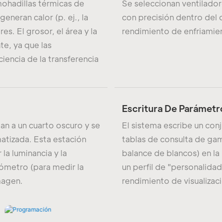
ohadillas térmicas de
Se seleccionan ventilador
neran calor (p. ej., la
con precisión dentro del c
es. El grosor, el área y la
rendimiento de enfriamien
te, ya que las
iencia de la transferencia
Escritura De Parámetr
n a un cuarto oscuro y se
El sistema escribe un conj
atizada. Esta estación
tablas de consulta de gam
la luminancia y la
balance de blancos) en la
ómetro (para medir la
un perfil de "personalidad
magen.
rendimiento de visualizac