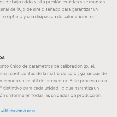
es de bajo ruido y alta presión estática y se montan
anal de flujo de aire diseñado para garantizar un
to óptimo y una disipación de calor eficiente.
os
unto único de parámetros de calibración (p. ej.,
ma, coeficientes de la matriz de color, ganancias de
 memoria no volátil del proyector. Este proceso crea
" distintivo para cada unidad, lo que garantiza un
ión uniforme en todas las unidades de producción.