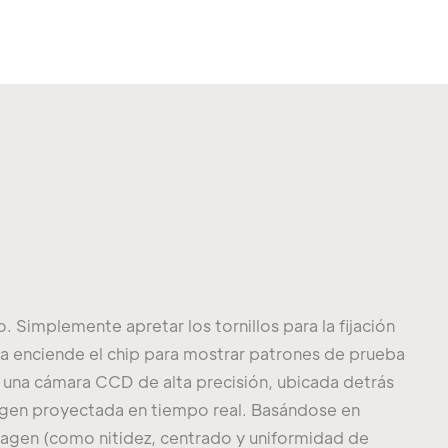
o. Simplemente apretar los tornillos para la fijación
ema enciende el chip para mostrar patrones de prueba
 una cámara CCD de alta precisión, ubicada detrás
magen proyectada en tiempo real. Basándose en
magen (como nitidez, centrado y uniformidad de