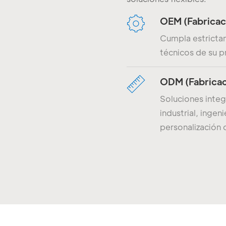
OEM (fabricac
Cumpla estrictam
técnicos de su 
ODM (fabricac
Soluciones integ
industrial, ingen
personalización 