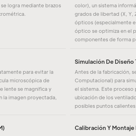
o se logra mediante brazos
color), un sistema informá
crométrica.
grados de libertad (X, Y, 
ópticos (especialmente el
óptico se optimiza en el 
componentes de forma p
Simulación De Diseño
tamente para evitar la
Antes de la fabricación, 
ícula microscópica de
Computacional) para simula
 lente se magnifica y
el sistema. Este proceso 
n la imagen proyectada,
ubicación de los ventilad
posibles puntos calientes
M)
Calibración Y Montaje 