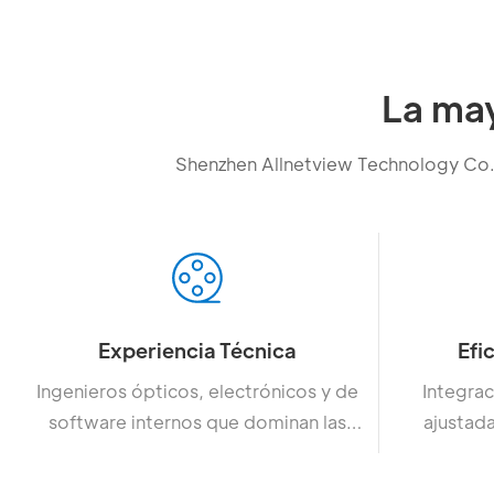
La ma
Shenzhen Allnetview Technology Co.,
Experiencia Técnica
Efi
Ingenieros ópticos, electrónicos y de
Integrac
software internos que dominan las
ajustada
tecnologías de proyección.
cad