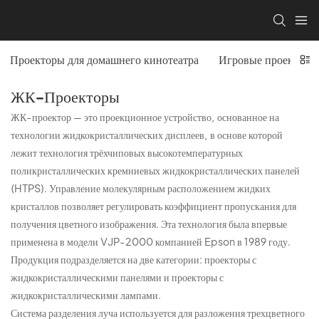
Проекторы для домашнего кинотеатра
Игровые проекторы
ЖК-Проекторы
ЖК-проектор — это проекционное устройство, основанное на
технологии жидкокристаллических дисплеев, в основе которой
лежит технология трёхчиповых высокотемпературных
поликристаллических кремниевых жидкокристаллических панелей
(HTPS). Управление молекулярным расположением жидких
кристаллов позволяет регулировать коэффициент пропускания для
получения цветного изображения. Эта технология была впервые
применена в модели VJP-2000 компанией Epson в 1989 году.
Продукция подразделяется на две категории: проекторы с
жидкокристаллическими панелями и проекторы с
жидкокристаллическими лампами.
Система разделения луча используется для разложения трехцветного