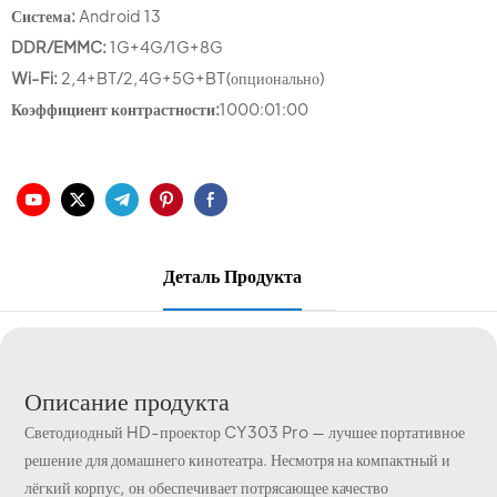
Система:
Android 13
DDR/EMMC:
1G+4G/1G+8G
Wi-Fi:
2,4+BT/2,4G+5G+BT(опционально)
Коэффициент контрастности:
1000:01:00
Деталь Продукта
Описание продукта
Светодиодный HD-проектор CY303 Pro — лучшее портативное
решение для домашнего кинотеатра. Несмотря на компактный и
лёгкий корпус, он обеспечивает потрясающее качество