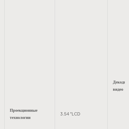
Декодир
видео
Проекционные
3.54 "LCD
технологии