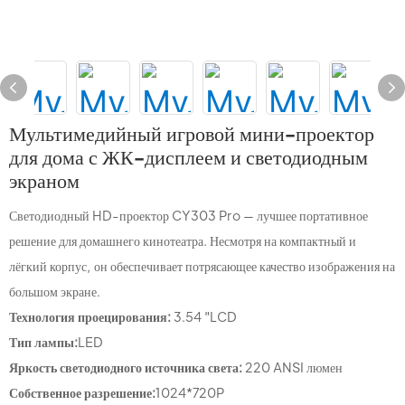
Мультимедийный игровой мини-проектор
для дома с ЖК-дисплеем и светодиодным
экраном
Светодиодный HD-проектор CY303 Pro — лучшее портативное
решение для домашнего кинотеатра. Несмотря на компактный и
лёгкий корпус, он обеспечивает потрясающее качество изображения на
большом экране.
Технология проецирования:
3.54 "LCD
Тип лампы:
LED
Яркость светодиодного источника света:
220 ANSI люмен
Собственное разрешение:
1024*720P