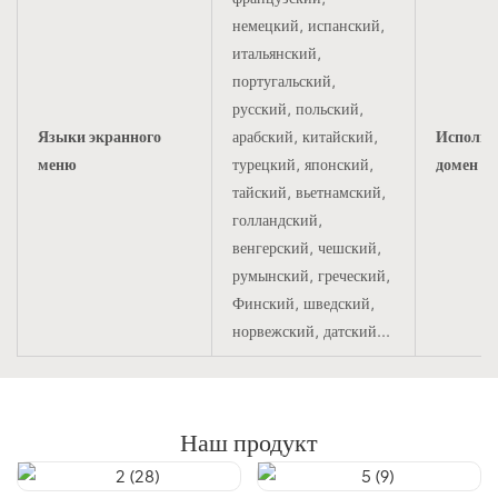
немецкий, испанский,
итальянский,
португальский,
русский, польский,
Языки экранного
арабский, китайский,
Использ
меню
турецкий, японский,
домен
тайский, вьетнамский,
голландский,
венгерский, чешский,
румынский, греческий,
Финский, шведский,
норвежский, датский...
Наш продукт