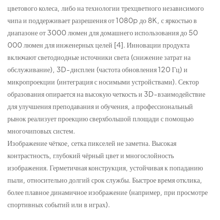
цветового колеса, либо на технологии трехцветного независимого
чипа и поддерживает разрешения от 1080p до 8K, с яркостью в
диапазоне от 3000 люмен для домашнего использования до 50
000 люмен для инженерных целей [4]. Инновации продукта
включают светодиодные источники света (снижение затрат на
обслуживание), 3D-дисплеи (частота обновления 120 Гц) и
микропроекции (интеграция с носимыми устройствами). Сектор
образования опирается на высокую четкость и 3D-взаимодействие
для улучшения преподавания и обучения, а профессиональный
рынок реализует проекцию сверхбольшой площади с помощью
многочиповых систем.
Изображение чёткое, сетка пикселей не заметна. Высокая
контрастность, глубокий чёрный цвет и многослойность
изображения. Герметичная конструкция, устойчивая к попаданию
пыли, относительно долгий срок службы. Быстрое время отклика,
более плавное динамичное изображение (например, при просмотре
спортивных событий или в играх).