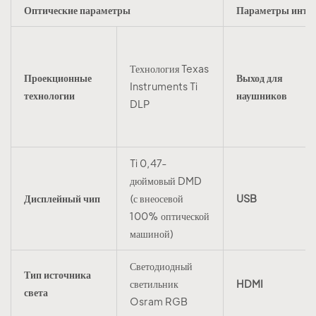
Оптические параметры
Параметры инте
Технология Texas
Проекционные
Выход для
Instruments Ti
технологии
наушников
DLP
Ti 0,47-
дюймовый DMD
Дисплейный чип
(с внеосевой
USB
100% оптической
машиной)
Светодиодный
Тип источника
светильник
HDMI
света
Osram RGB