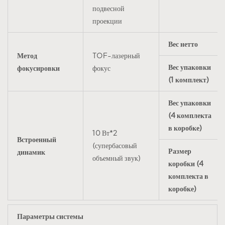
подвесной
проекции
Вес нетто
Метод
TOF-лазерный
Вес упаковки
фокусировки
фокус
(1 комплект)
Вес упаковки
(4 комплекта
в коробке)
10 Вт*2
Встроенный
(супербасовый
Размер
динамик
объемный звук)
коробки (4
комплекта в
коробке)
Параметры системы