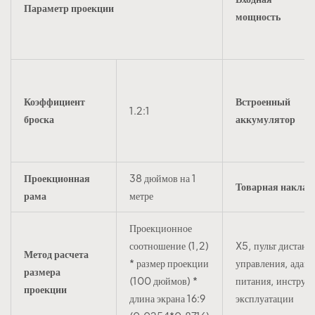
Параметр проекции
мощность
Коэффициент
Встроенный
1.2:1
броска
аккумулятор
Проекционная
38 дюймов на 1
Товарная наклад
рама
метре
Проекционное
соотношение (1,2)
X5, пульт дистан
Метод расчета
* размер проекции
управления, адапт
размера
(100 дюймов) *
питания, инструк
проекции
длина экрана 16:9
эксплуатации