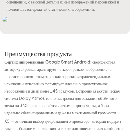
освещении, с высокой детализацией изображений персонажей и
полной цветопередачей статических изображений.
Преимущества продукта
Сертифицированный Google Smart Android:
сверхбыстрая
автофокусировка гарантирует чёткое и резкое изображение, а
шестисторонняя автоматическая коррекция трапецеидальных
искажений мгновенно формирует идеально прямоугольное
изображение в диапазоне ±45 градусов. Встроенная акустическая
система Dolby Atmos точно настроена для создания объёмного
звука на 360°: вокал остаётся чистым и прозрачным, а басы —
идеально сбалансированными даже на максимальной громкости.
X5 — отличный выбор для домашнего проектора, который подарит
вам еще больше удовольствия, а также для проектора для конференц-