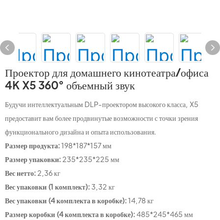
Проектор для домашнего кинотеатра/офиса
4K X5 360° объемный звук
Будучи интеллектуальным DLP-проектором высокого класса, X5
предоставит вам более продвинутые возможности с точки зрения
функционального дизайна и опыта использования.
Размер продукта:
198*187*157 мм
Размер упаковки:
235*235*225 мм
Вес нетто:
2,36 кг
Вес упаковки (1 комплект):
3,32 кг
Вес упаковки (4 комплекта в коробке):
14,78 кг
Размер коробки (4 комплекта в коробке):
485*245*465 мм