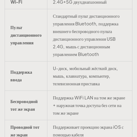
Wi-Fi
2.4G+5G двухдиапазонный
Стандартный пульт дистанционного
управления Bluetooth, поддержка
Пульт
внешнего беспроводного пульта
дистанционного
дистанционного управления USB
управления
2.4G, мышь с дистанционным
управлением Bluetooth
U-диск, мобильный жёсткий диск,
Поддержка
мышь, клавиатура, компьютер,
ввода
телевизионная приставка
Поддержка WiFi LAN на том же экране
Беспроводной
+ наружная точка доступа без сети на
тот же экран
том же экране
Проводной тот
Поддерживает проекцию экрана iOS с
же экран
помощью кабеля