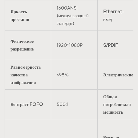
1600ANSI
Яркость
Ethernet-
(международный
проекции
вход
стандарт)
Физическое
1920*1080P
S/PDIF
разрешение
Равномерность
качества
>98%
Электрические х
изображения
Общая
Контраст FOFO
500:1
потребляемая
мощность
Входная