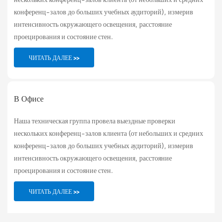
конференц-залов до больших учебных аудиторий), измерив
интенсивность окружающего освещения, расстояние
проецирования и состояние стен.
ЧИТАТЬ ДАЛЕЕ >>
В Офисе
Наша техническая группа провела выездные проверки
нескольких конференц-залов клиента (от небольших и средних
конференц-залов до больших учебных аудиторий), измерив
интенсивность окружающего освещения, расстояние
проецирования и состояние стен.
ЧИТАТЬ ДАЛЕЕ >>