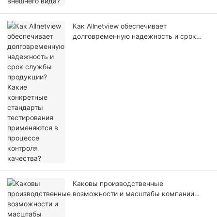
Как Allnetview обеспечивает
долговременную надежность и срок
службы продукции? Какие конкретные
стандарты тестирования применяются в
процессе контроля качества?
Каковы производственные
возможности и масштабы компании
Allnetview? Как вы преобразуете
техническую экспертизу в стабильное