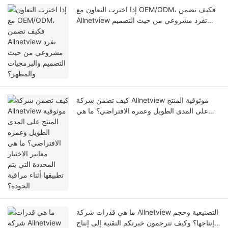
إذا اخترت التعاون مع OEM/ODM، فكيف تضمن
Allnetview تفرد مشروعي من حيث التصميم
والبرمجيات والمظهر؟
كيف تضمن شركة Allnetview موثوقية المنتج
على المدى الطويل وعمره الافتراضي؟ ما هي
معايير الاختبار المحددة التي يتم تطبيقها أثناء
مراقبة الجودة؟
ما هي قدرات شركة Allnetview التصنيعية وحجم
إنتاجها؟ وكيف تترجمون خبرتكم التقنية إلى إنتاج