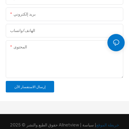
بريد إلكتروني
الهاتف/واتساب
المحتوى
إرسال الاستفسار الآن
خريطة الموقع
|
سياسة
حقوق الطبع والنشر © 2025 Allnetview |