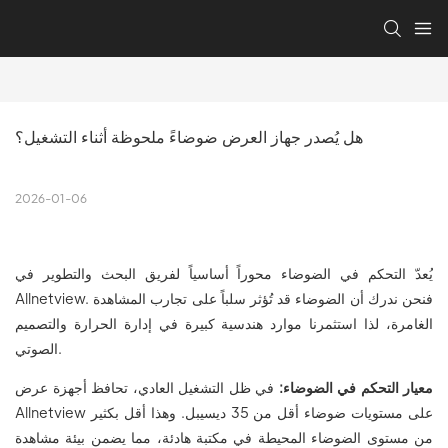
هل يُصدر جهاز العرض ضوضاءً ملحوظة أثناء التشغيل؟
2026-01-06
يُعدّ التحكم في الضوضاء محوراً أساسياً لفريق البحث والتطوير في
Allnetview. فنحن ندرك أن الضوضاء قد تُؤثر سلباً على تجارب المشاهدة
الغامرة، لذا استثمرنا موارد هندسية كبيرة في إدارة الحرارة والتصميم
الصوتي.
معيار التحكم في الضوضاء:
في ظل التشغيل العادي، تحافظ أجهزة عرض
Allnetview على مستويات ضوضاء أقل من 35 ديسيبل. وهذا أقل بكثير
من مستوى الضوضاء المحيطة في مكتبة هادئة، مما يضمن بيئة مشاهدة