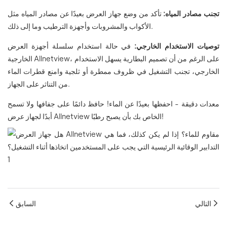
تجنب مصادر المياه:
تأكد من وضع جهاز العرض بعيدًا عن مصادر المياه مثل
الأكواب والمشروبات وأجهزة الترطيب وما إلى ذلك.
توصيات الاستخدام الخارجي:
في حالة استخدام سلسلة أجهزة العرض
الخارجية Allnetview، على الرغم من أن تصميم البطارية يسهل الاستخدام
الخارجي، تجنب التشغيل في ظروف ممطرة أو ثلجية وامنع قطرات الماء
من التناثر على الجهاز.
معدات دقيقة - احفظها بعيدًا عن الماء! حافظ دائمًا على جفافها ولا تسمح
أبدًا لجهاز عرض Allnetview الخاص بك بأن يصبح رطبًا!
التالي
السابق