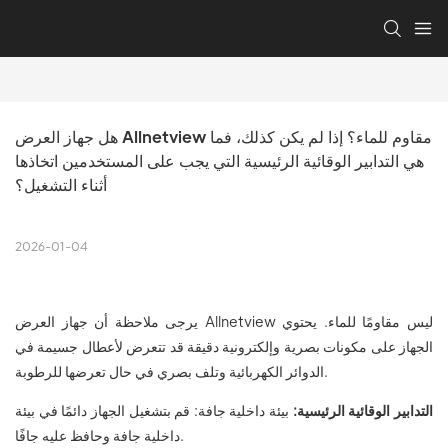
هل جهاز العرض Allnetview مقاوم للماء؟ إذا لم يكن كذلك، فما 
هي التدابير الوقائية الرئيسية التي يجب على المستخدمين اتخاذها 
أثناء التشغيل؟
2026-01-04
يرجى ملاحظة أن جهاز العرض Allnetview ليس مقاومًا للماء. يحتوي
الجهاز على مكونات بصرية وإلكترونية دقيقة قد تتعرض لأعطال جسيمة في
الدوائر الكهربائية وتلف بصري في حال تعرضها للرطوبة.
التدابير الوقائية الرئيسية:
بيئة داخلية جافة: قم بتشغيل الجهاز دائمًا في بيئة
داخلية جافة وحافظ عليه جافًا.