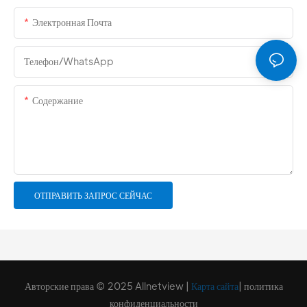
Электронная Почта
Телефон/WhatsApp
Содержание
ОТПРАВИТЬ ЗАПРОС СЕЙЧАС
Авторские права © 2025 Allnetview |
Карта сайта
|
политика
конфиденциальности