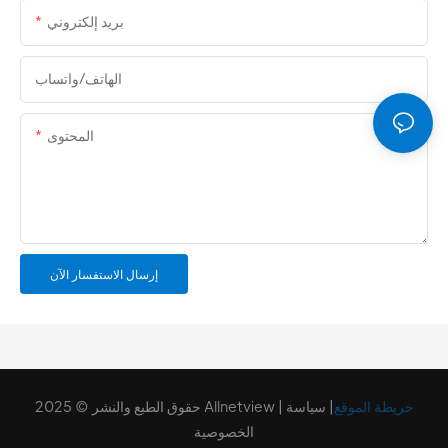
بريد إلكتروني
الهاتف/واتساب
المحتوى
إرسال الاستفسار الآن
خريطة الموقع
|
سياسة
حقوق الطبع والنشر © 2025 Allnetview |
الخصوصية