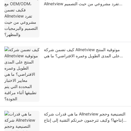
Allnetview تفرد مشروعي من حيث التصميم
والبرمجيات والمظهر؟
كيف تضمن شركة Allnetview موثوقية المنتج
على المدى الطويل وعمره الافتراضي؟ ما هي
معايير الاختبار المحددة التي يتم تطبيقها أثناء
مراقبة الجودة؟
ما هي قدرات شركة Allnetview التصنيعية وحجم
إنتاجها؟ وكيف تترجمون خبرتكم التقنية إلى إنتاج
ضخم مستقر؟