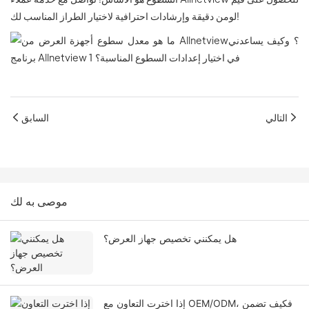
لومن دقيقة وإرشادات احترافية لاختيار الطراز المناسب لك!
التالي
السابق
موصى به لك
هل يمكنني تخصيص جهاز العرض؟
إذا اخترت التعاون مع OEM/ODM، فكيف تضمن