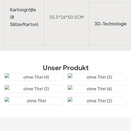
Kartongröße
(8
55.5*26*50.5CM
3D-Technologie
Sätze/Karton)
Unser Produkt