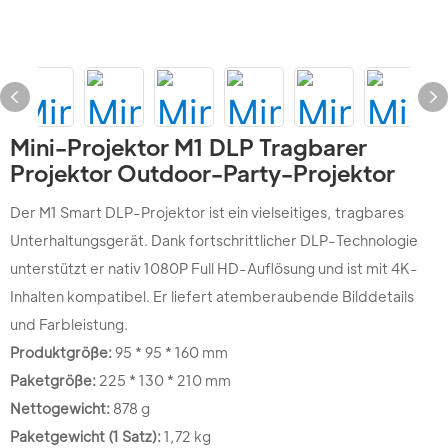
Mini-Projektor M1 DLP Tragbarer
Projektor Outdoor-Party-Projektor
Der M1 Smart DLP-Projektor ist ein vielseitiges, tragbares
Unterhaltungsgerät. Dank fortschrittlicher DLP-Technologie
unterstützt er nativ 1080P Full HD-Auflösung und ist mit 4K-
Inhalten kompatibel. Er liefert atemberaubende Bilddetails
und Farbleistung.
Produktgröße:
95 * 95 * 160 mm
Paketgröße:
225 * 130 * 210 mm
Nettogewicht:
878 g
Paketgewicht (1 Satz):
1,72 kg