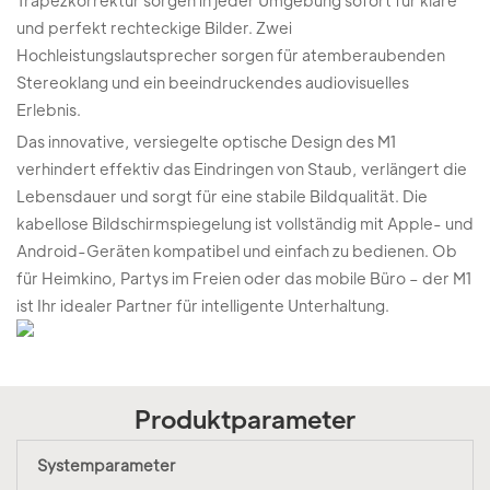
Trapezkorrektur sorgen in jeder Umgebung sofort für klare
und perfekt rechteckige Bilder. Zwei
Hochleistungslautsprecher sorgen für atemberaubenden
Stereoklang und ein beeindruckendes audiovisuelles
Erlebnis.
Das innovative, versiegelte optische Design des M1
verhindert effektiv das Eindringen von Staub, verlängert die
Lebensdauer und sorgt für eine stabile Bildqualität. Die
kabellose Bildschirmspiegelung ist vollständig mit Apple- und
Android-Geräten kompatibel und einfach zu bedienen. Ob
für Heimkino, Partys im Freien oder das mobile Büro – der M1
ist Ihr idealer Partner für intelligente Unterhaltung.
Produktparameter
Systemparameter