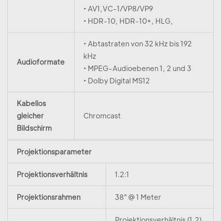
• AV1,VC-1/VP8/VP9
• HDR-10, HDR-10+, HLG,
• Abtastraten von 32 kHz bis 192
kHz
Audioformate
• MPEG-Audioebenen 1, 2 und 3
• Dolby Digital MS12
Kabellos
gleicher
Chromcast
Bildschirm
Projektionsparameter
Projektionsverhältnis
1.2:1
Projektionsrahmen
38" @ 1 Meter
Projektionsverhältnis (1,2)