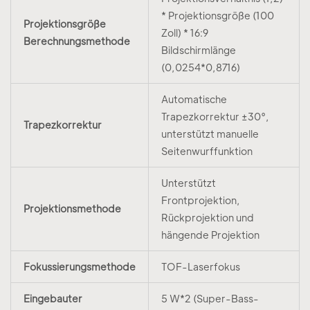
* Projektionsgröße (100
Projektionsgröße
Zoll) * 16:9
Berechnungsmethode
Bildschirmlänge
(0,0254*0,8716)
Automatische
Trapezkorrektur ±30°,
Trapezkorrektur
unterstützt manuelle
Seitenwurffunktion
Unterstützt
Frontprojektion,
Projektionsmethode
Rückprojektion und
hängende Projektion
Fokussierungsmethode
TOF-Laserfokus
Eingebauter
5 W*2 (Super-Bass-