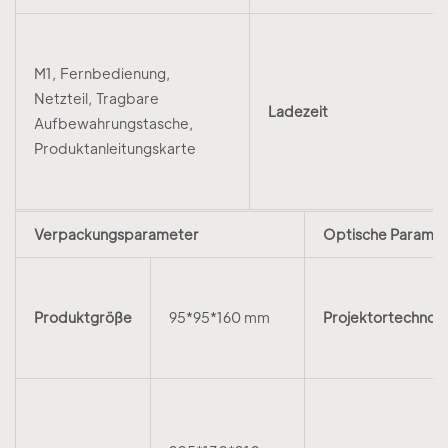
M1, Fernbedienung,
Netzteil, Tragbare
Ladezeit
Aufbewahrungstasche,
Produktanleitungskarte
Verpackungsparameter
Optische Parame
Produktgröße
95*95*160 mm
Projektortechnolo