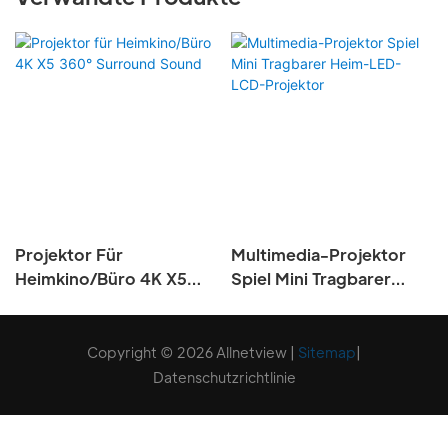
Projektor Für
Multimedia-Projektor
Heimkino/Büro 4K X5
Spiel Mini Tragbarer
360° Surround Sound
Heim-LED-LCD-
Projektor
Copyright © 2026 Allnetview |
Sitemap
|
Datenschutzrichtlinie