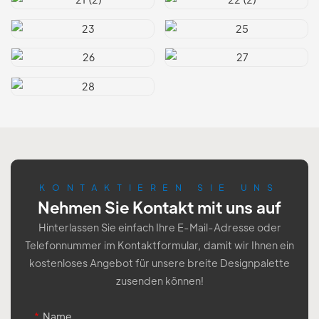
KONTAKTIEREN SIE UNS
Nehmen Sie Kontakt mit uns auf
Hinterlassen Sie einfach Ihre E-Mail-Adresse oder
Telefonnummer im Kontaktformular, damit wir Ihnen ein
kostenloses Angebot für unsere breite Designpalette
zusenden können!
Name