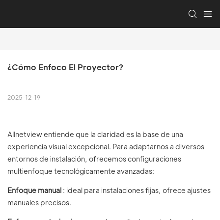
¿Cómo Enfoco El Proyector?
2025-12-19
Allnetview entiende que la claridad es la base de una
experiencia visual excepcional. Para adaptarnos a diversos
entornos de instalación, ofrecemos configuraciones
multienfoque tecnológicamente avanzadas:
Enfoque manual
: ideal para instalaciones fijas, ofrece ajustes
manuales precisos.