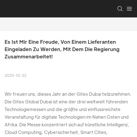
Es Ist Mir Eine Freude, Von Einem Lieferanten 
Eingeladen Zu Werden, Mit Dem Die Regierung 
Zusammenarbeitet!
2025-10-22
Wir freuen uns, dieses Jahr an der Gitex Dubai teilzunehmen.
Die Gitex Global Dubai ist eine der drei weltweit führenden
Technologiemessen und die größte und einflussreichste
Veranstaltung für digitale Technologien im Nahen Osten und
Afrika. Die Messe konzentriert sich auf künstliche Intelligenz,
Cloud Computing, Cybersicherheit, Smart Cities,