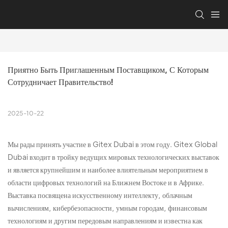
Приятно Быть Приглашенным Поставщиком, С Которым 
Сотрудничает Правительство!
2025-10-22
Мы рады принять участие в Gitex Dubai в этом году. Gitex Global
Dubai входит в тройку ведущих мировых технологических выставок
и является крупнейшим и наиболее влиятельным мероприятием в
области цифровых технологий на Ближнем Востоке и в Африке.
Выставка посвящена искусственному интеллекту, облачным
вычислениям, кибербезопасности, умным городам, финансовым
технологиям и другим передовым направлениям и известна как