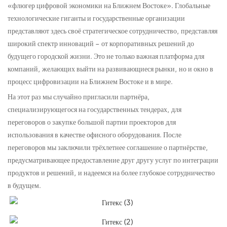
«флюгер цифровой экономики на Ближнем Востоке». Глобальные
технологические гиганты и государственные организации
представляют здесь своё стратегическое сотрудничество, представляя
широкий спектр инноваций – от корпоративных решений до
будущего городской жизни. Это не только важная платформа для
компаний, желающих выйти на развивающиеся рынки, но и окно в
процесс цифровизации на Ближнем Востоке и в мире.
На этот раз мы случайно пригласили партнёра,
специализирующегося на государственных тендерах, для
переговоров о закупке большой партии проекторов для
использования в качестве офисного оборудования. После
переговоров мы заключили трёхлетнее соглашение о партнёрстве,
предусматривающее предоставление друг другу услуг по интеграции
продуктов и решений, и надеемся на более глубокое сотрудничество
в будущем.