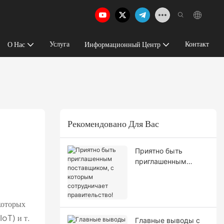
Услуга
Контакт
О Нас
Информационный Центр
Рекомендовано Для Вас
Приятно быть
приглашенным
поставщиком, с
которым
сотрудничает
которых
правительство!
IoT) и т.
Главные выводы с