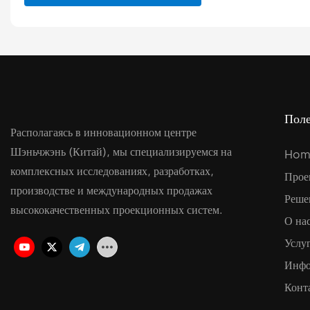
Пол
Располагаясь в инновационном центре
Шэньчжэнь (Китай), мы специализируемся на
Hom
комплексных исследованиях, разработках,
Прое
производстве и международных продажах
Реше
высококачественных проекционных систем.
О на
Услу
Инфо
Конт