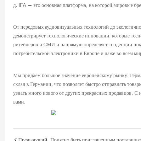
д. IFA — это основная платформа, на которой мировые б
От передовых аудиовизуальных технологий до экологичн
демонстрирует технологические инновации, которые тесн
ритейлеров и СМИ и напрямую определяет тенденции поку
потребительской электроники в Европе и даже во всем ми
Мы придаем большое значение европейскому рынку. Герм
склад в Германии, что позволяет быстро отправлять товар
узнать много нового от других прекрасных продавцов. С 
вами.
Предыдущий