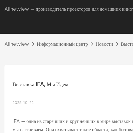
Allnetview — производитель проекторов для домашних кинот
Allnetview
Информационный центр
Новости
Выста
Выставка IFA, Мы Идем
2025-10-22
IFA — одна из старейших и крупнейших в мире выставок п
мы настаиваем. Она охватывает такие области, как бытова