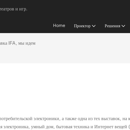
еатров и игр.
Home
Проектор
Решения
вка IFA, мы идем
отребительской электроники, а также одна из тех выставок, на 
я электроника, умный дом, бытовая техника и Интернет вещей (