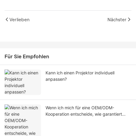
Verlieben
Nächster
Für Sie Empfohlen
Kann ich einen Projektor individuell
anpassen?
Wenn ich mich für eine OEM/ODM-
Kooperation entscheide, wie garantiert
Allnetview die Einzigartigkeit meines
Projekts in Bezug auf Design, Software
und Erscheinungsbild?