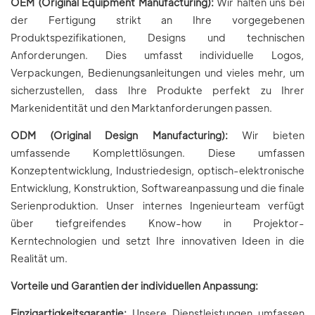
OEM (Original Equipment Manufacturing):
Wir halten uns bei
der Fertigung strikt an Ihre vorgegebenen
Produktspezifikationen, Designs und technischen
Anforderungen. Dies umfasst individuelle Logos,
Verpackungen, Bedienungsanleitungen und vieles mehr, um
sicherzustellen, dass Ihre Produkte perfekt zu Ihrer
Markenidentität und den Marktanforderungen passen.
ODM (Original Design Manufacturing):
Wir bieten
umfassende Komplettlösungen. Diese umfassen
Konzeptentwicklung, Industriedesign, optisch-elektronische
Entwicklung, Konstruktion, Softwareanpassung und die finale
Serienproduktion. Unser internes Ingenieurteam verfügt
über tiefgreifendes Know-how in Projektor-
Kerntechnologien und setzt Ihre innovativen Ideen in die
Realität um.
Vorteile und Garantien der individuellen Anpassung:
Einzigartigkeitsgarantie:
Unsere Dienstleistungen umfassen