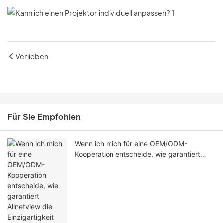
Verlieben
Für Sie Empfohlen
Wenn ich mich für eine OEM/ODM-
Kooperation entscheide, wie garantiert
Allnetview die Einzigartigkeit meines
Projekts in Bezug auf Design, Software
und Erscheinungsbild?