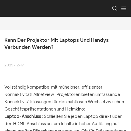
Kann Der Projektor Mit Laptops Und Handys 
Verbunden Werden?
2025-12-17
Vollständig kompatibel mit müheloser, effizienter
Konnektivität! Allnetview-Projektoren bieten umfassende
Konnektivitätslösungen für den nahtlosen Wechsel zwischen
Geschäftspräsentationen und Heimkino:
Laptop-Anschluss
: Schließen Sie jeden Laptop direkt über
den HDMI-Anschluss an, um Inhalte in hoher Auflösung auf
einem großen Bildschirm darzustellen. Ob für Präsentationen