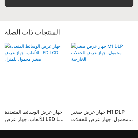
المنتجات ذات الصلة
جهاز عرض صغير M1 DLP
جهاز عرض الوسائط المتعددة
يطي
محمول، جهاز عرض للحفلات
للألعاب، جهاز عرض LED LCD
الخارجية
صغير محمول للمنزل