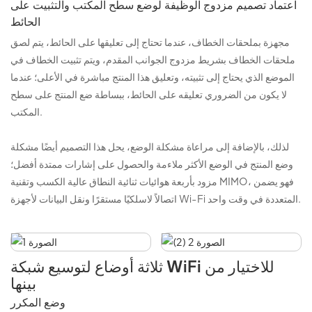
اعتماد تصميم مزدوج الوظيفة لوضع سطح المكتب والتثبيت على
الحائط
مجهزة بملحقات الخطاف، عندما تحتاج إلى تعليقها على الحائط، يتم لصق
ملحقات الخطاف بشريط مزدوج الجوانب المقدم، ويتم تثبيت الخطاف في
الموضع الذي يحتاج إلى تثبيته، وتعليق هذا المنتج مباشرة في الأعلى؛ عندما
لا يكون من الضروري تعليقه على الحائط، ببساطة ضع المنتج على سطح
المكتب.
لذلك، بالإضافة إلى مراعاة مشكلة الوضع، يحل هذا التصميم أيضًا مشكلة
وضع المنتج في الوضع الأكثر ملاءمة والحصول على إشارات ممتدة أفضل؛
مزود بأربعة هوائيات ثنائية النطاق عالية الكسب وتقنية MIMO، فهو يضمن
اتصالاً لاسلكيًا مستقرًا ونقل البيانات لأجهزة Wi-Fi المتعددة في وقت واحد.
ثلاثة أوضاع لتوسيع شبكة WiFi للاختيار من
بينها
وضع المكرر