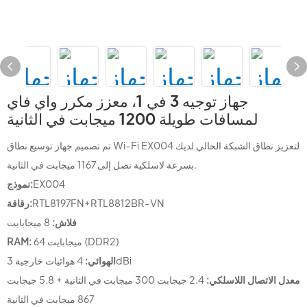
جهاز توجيه 3 في 1، معزز مكرر واي فاي
لمسافات طويلة 1200 ميجابت في الثانية
تم تصميم جهاز توسيع نطاق Wi-Fi EX004 لتعزيز نطاق الشبكة الحالي لديك
بسرعة لاسلكية تصل إلى 1167 ميجابت في الثانية.
EX004
نموذج:
RTL8197FN+RTL8812BR-VN
رقاقة:
فلاش:
8 ميجابايت
64 ميجابايت (DDR2)
RAM:
4 هوائيات خارجية 3dBi
الهوائي:
معدل الاتصال اللاسلكي:
2.4 جيجابت 300 ميجابت في الثانية + 5.8 جيجابت
867 ميجابت في الثانية