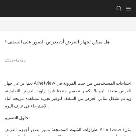
هل يمكن لجهاز العرض أن يعرض الصور على السقف؟
2025-12-25
نعم! يراعي جهاز Allnetview احتياجات المستخدمين من حيث المرونة في
العرض متعدد الزوايا! يكسر تصميم منتجنا قيود زاوية العرض التقليدية،
ويدعم بشكل مثالي العرض من السقف لتوفير تجربة مشاهدة مريحة أثناء
الاسترخاء في غرف النوم.
حلول التصميم:
طرازات التثبيت المدمجة:
تتميز بعض أجهزة العرض Allnetview (مثل