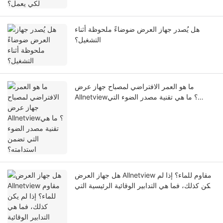
هل يُصدر جهاز العرض ضوضاءً ملحوظة أثناء
التشغيل؟
ما هو العمر الافتراضي لمصباح جهاز عرض
Allnetview؟ ما هي تقنية مصدر الضوء التي
تضمن استدامته؟
هل جهاز العرض Allnetview مقاوم للماء؟ إذا لم
يكن كذلك، فما هي التدابير الوقائية الرئيسية التي
يجب على المستخدمين اتخاذها أثناء التشغيل؟