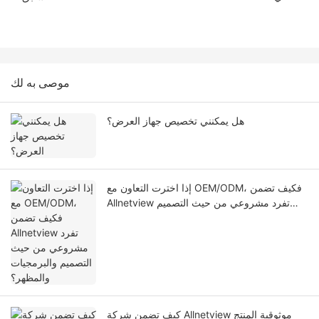
موصى به لك
هل يمكنني تخصيص جهاز العرض؟
إذا اخترت التعاون مع OEM/ODM، فكيف تضمن
Allnetview تفرد مشروعي من حيث التصميم
والبرمجيات والمظهر؟
كيف تضمن شركة Allnetview موثوقية المنتج