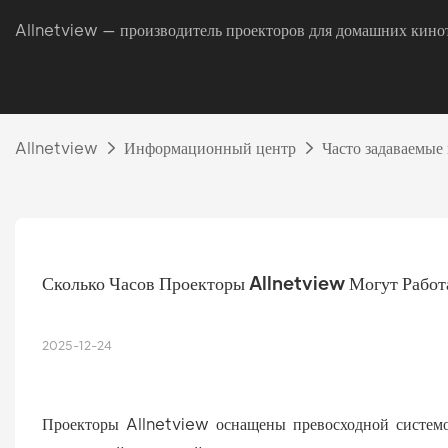
Allnetview — производитель проекторов для домашних кинот
Allnetview
Информационный центр
Часто задаваемые
Сколько Часов Проекторы Allnetview Могут Рабо
2025-12-24
Проекторы Allnetview оснащены превосходной систем