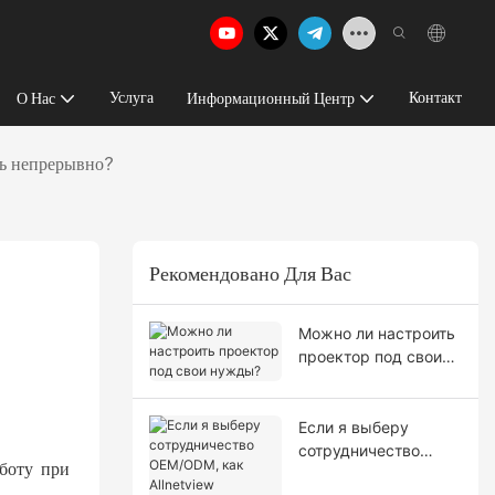
Услуга
Контакт
О Нас
Информационный Центр
ть непрерывно?
Рекомендовано Для Вас
Можно ли настроить
проектор под свои
нужды?
Если я выберу
сотрудничество
боту при
OEM/ODM, как