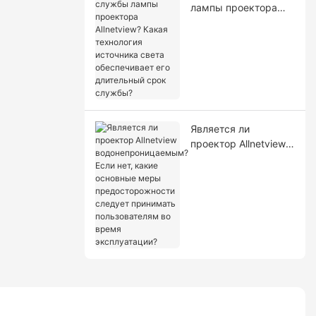
лампы проектора
Allnetview? Какая
технология
источника света
обеспечивает его
длительный срок
службы?
Является ли
проектор Allnetview
водонепроницаемым
? Если нет, какие
основные меры
предосторожности
следует принимать
пользователям во
время
эксплуатации?