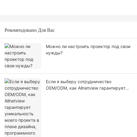
Рекомендовано Для Вас
Можно ли настроить проектор под свои
нужды?
Если я выберу сотрудничество
OEM/ODM, как Allnetview гарантирует
уникальность моего проекта в плане
дизайна, программного обеспечения и
внешнего вида?